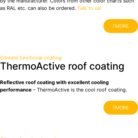
by the manufacturer. Colors from other color charts such
as RAL etc. can also be ordered.
Talk to us!
MORE
Climate functional coating
ThermoActive roof coating
Reflective roof coating with excellent cooling
performance
– ThermoActive is the cool roof coating.
MORE