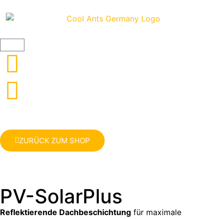
ZURÜCK ZUM SHOP
PV-SolarPlus
Reflektierende Dachbeschichtung
für maximale