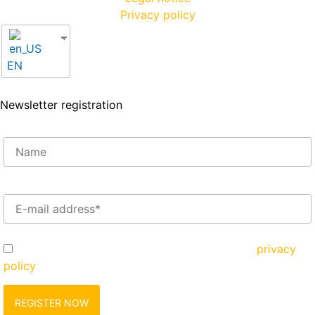
Privacy policy
EN
Newsletter registration
Enter your e-mail address here*
Yes, I would like to register and agree to the
privacy
policy
zu.