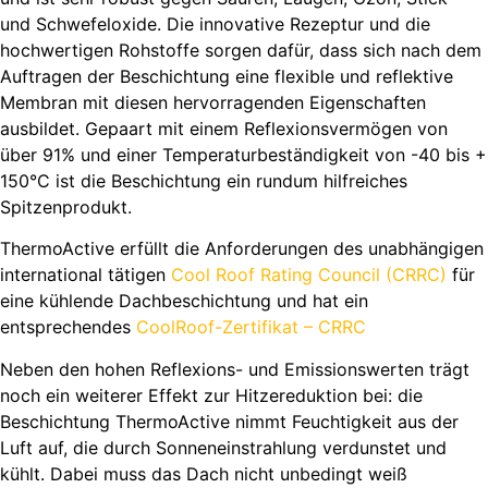
und Schwefeloxide. Die innovative Rezeptur und die
hochwertigen Rohstoffe sorgen dafür, dass sich nach dem
Auftragen der Beschichtung eine flexible und reflektive
Membran mit diesen hervorragenden Eigenschaften
ausbildet. Gepaart mit einem Reflexionsvermögen von
über 91% und einer Temperaturbeständigkeit von -40 bis +
150°C ist die Beschichtung ein rundum hilfreiches
Spitzenprodukt.
ThermoActive erfüllt die Anforderungen des unabhängigen
international tätigen
Cool Roof Rating Council (CRRC)
für
eine kühlende Dachbeschichtung und hat ein
entsprechendes
CoolRoof-Zertifikat – CRRC
Neben den hohen Reflexions- und Emissionswerten trägt
noch ein weiterer Effekt zur Hitzereduktion bei: die
Beschichtung ThermoActive nimmt Feuchtigkeit aus der
Luft auf, die durch Sonneneinstrahlung verdunstet und
kühlt. Dabei muss das Dach nicht unbedingt weiß