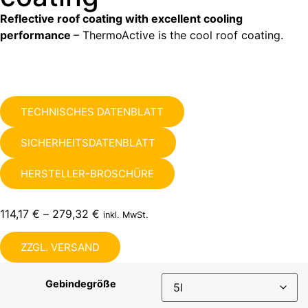
Reflective roof coating with excellent cooling
performance
– ThermoActive is the cool roof coating.
TECHNISCHES DATENBLATT
SICHERHEITSDATENBLATT
HERSTELLER-BROSCHÜRE
114,17
€
–
279,32
€
inkl. MwSt.
ZZGL. VERSAND
Gebindegröße