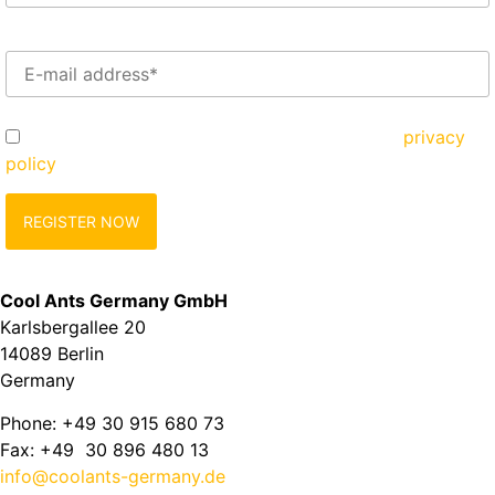
Enter your e-mail address here*
Yes, I would like to register and agree to the
privacy
policy
zu.
Cool Ants Germany GmbH
Karlsbergallee 20
14089 Berlin
Germany
Phone: +49 30 915 680 73
Fax: +49 30 896 480 13
info@coolants-germany.de