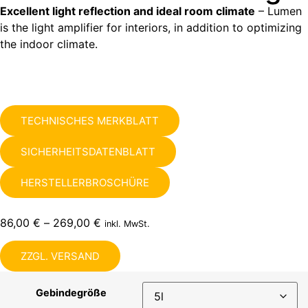
Excellent light reflection and ideal room climate
– Lumen
is the light amplifier for interiors, in addition to optimizing
the indoor climate.
TECHNISCHES MERKBLATT
SICHERHEITSDATENBLATT
HERSTELLERBROSCHÜRE
86,00
€
–
269,00
€
inkl. MwSt.
ZZGL. VERSAND
Gebindegröße