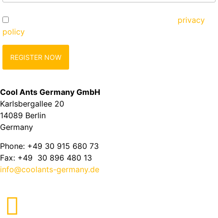
Yes, I would like to register and agree to the
privacy
policy
zu.
Cool Ants Germany GmbH
Karlsbergallee 20
14089 Berlin
Germany
Phone: +49 30 915 680 73
Fax: +49 30 896 480 13
info@coolants-germany.de