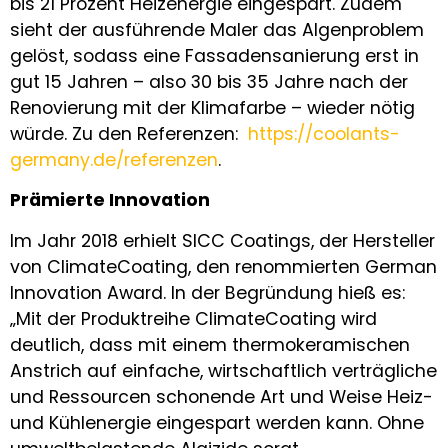
bis 21 Prozent Heizenergie eingespart. Zudem
sieht der ausführende Maler das Algenproblem
gelöst, sodass eine Fassadensanierung erst in
gut 15 Jahren – also 30 bis 35 Jahre nach der
Renovierung mit der Klimafarbe – wieder nötig
würde. Zu den Referenzen:
https://coolants-
germany.de/referenzen
.
Prämierte Innovation
Im Jahr 2018 erhielt SICC Coatings, der Hersteller
von ClimateCoating, den renommierten German
Innovation Award. In der Begründung hieß es:
„Mit der Produktreihe ClimateCoating wird
deutlich, dass mit einem thermokeramischen
Anstrich auf einfache, wirtschaftlich verträgliche
und Ressourcen schonende Art und Weise Heiz-
und Kühlenergie eingespart werden kann. Ohne