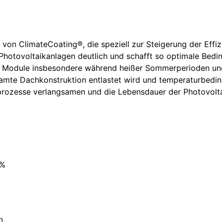
 von ClimateCoating®, die speziell zur Steigerung der Effi
Photovoltaikanlagen deutlich und schafft so optimale Bedi
Module insbesondere während heißer Sommerperioden und be
samte Dachkonstruktion entlastet wird und temperaturbedi
gsprozesse verlangsamen und die Lebensdauer der Photovolt
 %
n