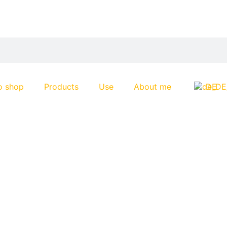
o shop
Products
Use
About me
DE