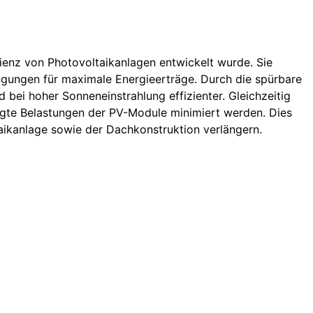
zienz von Photovoltaikanlagen entwickelt wurde. Sie
ngungen für maximale Energieerträge. Durch die spürbare
i hoher Sonneneinstrahlung effizienter. Gleichzeitig
ngte Belastungen der PV-Module minimiert werden. Dies
aikanlage sowie der Dachkonstruktion verlängern.