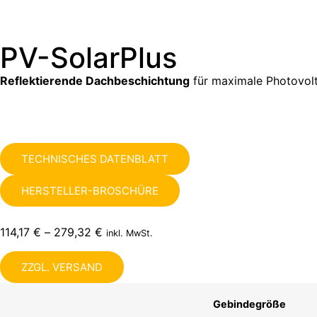
PV-SolarPlus
Reflektierende Dachbeschichtung
für maximale Photovolt
TECHNISCHES DATENBLATT
HERSTELLER-BROSCHÜRE
114,17
€
–
279,32
€
inkl. MwSt.
ZZGL. VERSAND
Gebindegröße