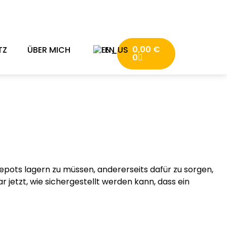
0,00
€
TZ
ÜBER MICH
EN
0
pots lagern zu müssen, andererseits dafür zu sorgen,
 jetzt, wie sichergestellt werden kann, dass ein