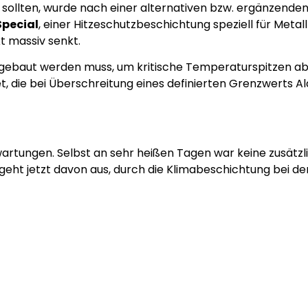
 sollten, wurde nach einer alternativen bzw. ergänzenden
pecial
, einer Hitzeschutzbeschichtung speziell für Metal
t massiv senkt.
ingebaut werden muss, um kritische Temperaturspitzen a
t, die bei Überschreitung eines definierten Grenzwerts A
artungen. Selbst an sehr heißen Tagen war keine zusätzli
t jetzt davon aus, durch die Klimabeschichtung bei de